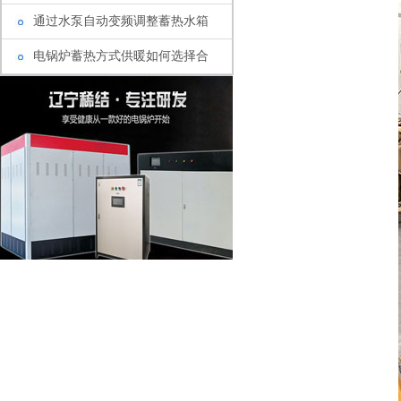
通过水泵自动变频调整蓄热水箱
电锅炉蓄热方式供暖如何选择合