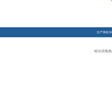
生产单机50
哈尔滨电热