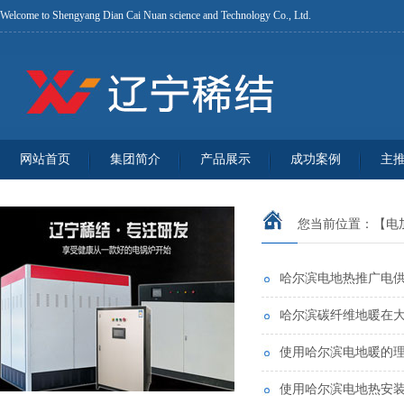
Welcome to Shengyang Dian Cai Nuan science and Technology Co., Ltd.
网站首页
集团简介
产品展示
成功案例
主
您当前位置：
【电
哈尔滨电地热推广电
哈尔滨碳纤维地暖在
使用哈尔滨电地暖的
使用哈尔滨电地热安