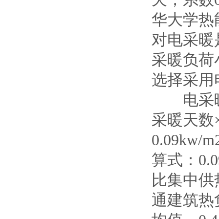
华大学热
对电采暖
采暖负荷
选择采用
电采暖运
采暖天数
0.09k
算式：0.09
比集中供热的
通建筑热