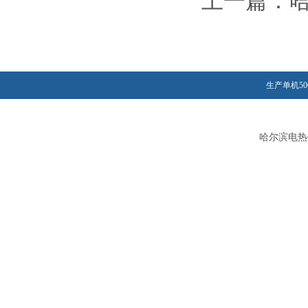
上一篇：
生产单机50
哈尔滨电热