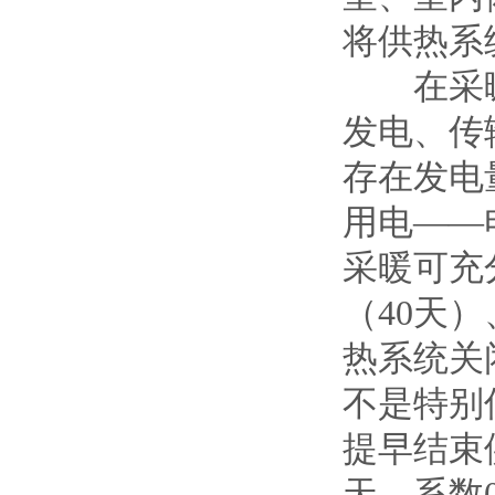
将供热系
在采暖
发电、传
存在发电
用电——
采暖可充
（40天
热系统关
不是特别
提早结束
天，系数