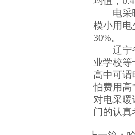
均值，0.
电采暖
模小用电
30%。
辽宁省
业学校等
高中可谓
怕费用高
对电采暖
门的认真