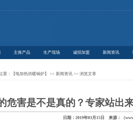
例
主推产品
生产现场
诚招加盟
新闻资讯
位置：
【电加热供暖锅炉】
>>
新闻资讯
>> 浏览文章
的危害是不是真的？专家站出
日期：2019年03月15日 来源：（www.j