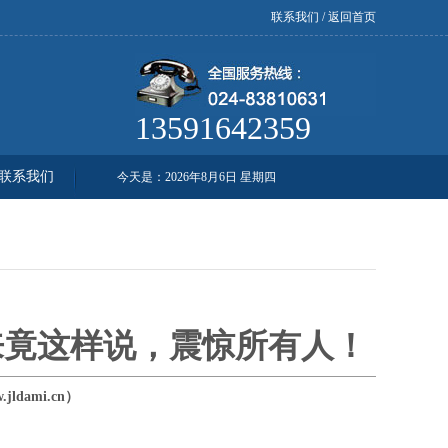
联系我们
/
返回首页
13591642359
联系我们
今天是：
2026年8月6日 星期四
来竟这样说，震惊所有人！
ldami.cn）