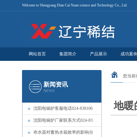
Welcome to Shengyang Dian Cai Nuan science and Technology Co., Ltd.
网站首页
集团简介
产品展示
成功案
您当前
新闻资讯
NEWS
地暖
沈阳电锅炉客服电话024-838106
沈阳电锅炉厂家联系方式024-83
布水器对蓄热水箱效率的影响分