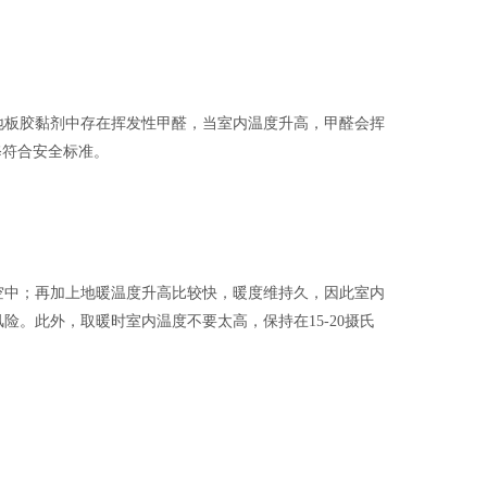
地板胶黏剂中存在挥发性甲醛，当室内温度升高，甲醛会挥
修符合安全标准。
空中；再加上地暖温度升高比较快，暖度维持久，因此室内
。此外，取暖时室内温度不要太高，保持在15-20摄氏