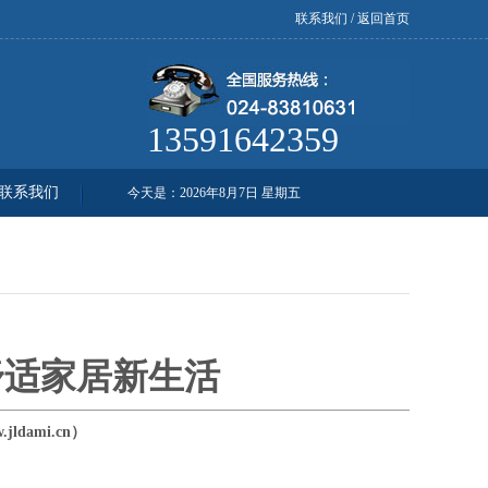
联系我们
/
返回首页
13591642359
联系我们
今天是：
2026年8月7日 星期五
舒适家居新生活
ldami.cn）