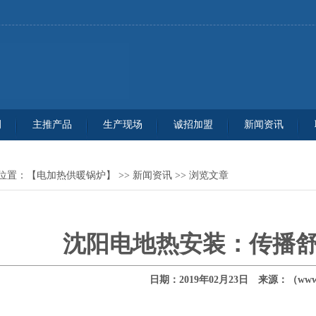
例
主推产品
生产现场
诚招加盟
新闻资讯
位置：
【电加热供暖锅炉】
>>
新闻资讯
>> 浏览文章
沈阳电地热安装：传播
日期：2019年02月23日 来源：（www.j