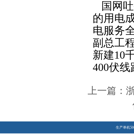
国网吐
的用电
电服务
副总工
新建
10
400
伏线
上一篇：
生产单机50