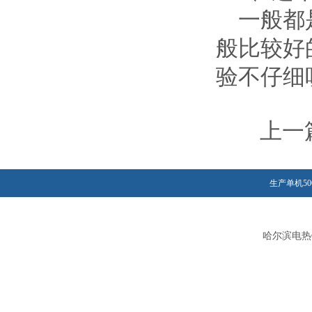
一般都是
般比较好
验不仔细
上一
生产单机50
哈尔滨电热