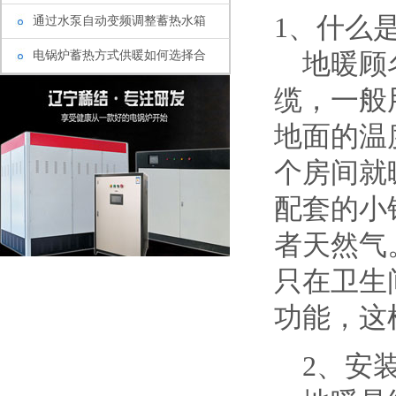
1、什么
通过水泵自动变频调整蓄热水箱
电锅炉蓄热方式供暖如何选择合
地暖顾名
缆，一般
地面的温
个房间就
配套的小
者天然气
只在卫生
功能，这
2、安装